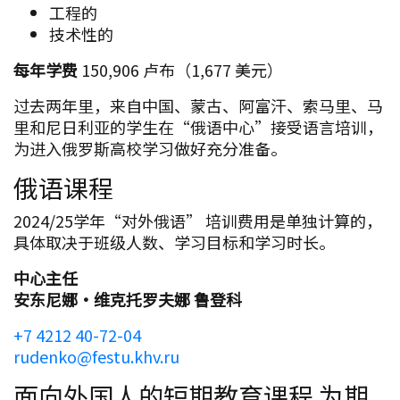
工程的
技术性的
每年学费
150,906 卢布（1,677 美元）
过去两年里，来自中国、蒙古、阿富汗、索马里、马
里和尼日利亚的学生在“俄语中心”接受语言培训，
为进入俄罗斯高校学习做好充分准备。
俄语课程
2024/25学年“对外俄语” 培训费用是单独计算的，
具体取决于班级人数、学习目标和学习时长。
中心主任
安东尼娜·维克托罗夫娜 鲁登科
+7 4212 40-72-04
rudenko@festu.khv.ru
面向外国人的短期教育课程 为期