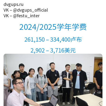
dvgups.ru
VK – @dvgups_official
VK – @festu_inter
2024/2025学年学费
261,150 – 334,400卢布
2,902 – 3,716美元