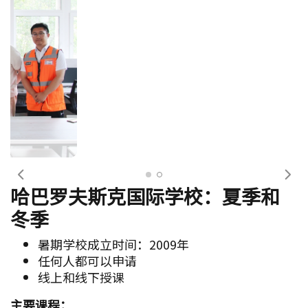
国际学生俱乐部的桌游活动
前一个
下
哈巴罗夫斯克国际学校：夏季和
冬季
暑期学校成立时间：2009年
任何人都可以申请
线上和线下授课
主要课程：