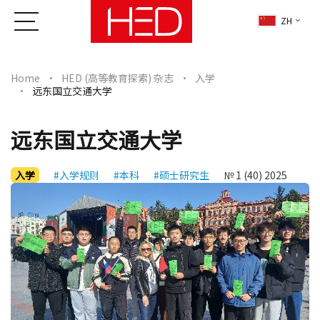
ZH
Home
HED (高等教育探索) 杂志
入学
远东国立交通大学
远东国立交通大学
入学
#入学规则
#本科
#硕士研究生
№ 1 (40) 2025