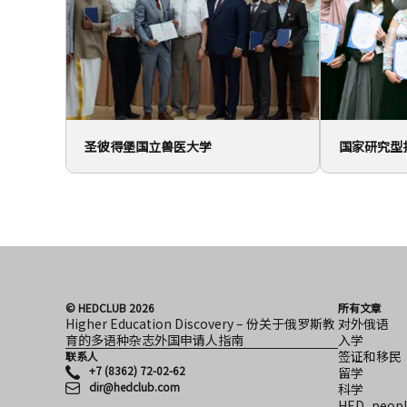
圣彼得堡国立兽医大学
国家研究型
© HEDCLUB 2026
所有文章
Higher Education Discovery – 份关于俄罗斯教
对外俄语
育的多语种杂志外国申请人指南
入学
签证和移民
联系人
+7 (8362) 72-02-62
留学
dir@hedclub.com
科学
HED_peopl