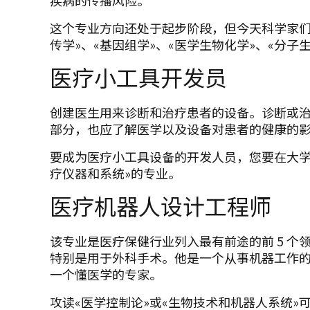
疾病的传播风险。
这个专业方向还处于起步阶段，但今天科学家们
传学»、«基因组学»、«医学生物化学»、«分
医疗小工具开发员
创建医生用来诊断和治疗患者的设备。诊断或
部分，也应了解医学以及设备对患者的健康的
要成为医疗小工具设备的开发人员，您要在大学
疗仪器和系统»的专业。
医疗机器人设计工程师
该专业是医疗保健行业列入最有前途的前 5 
特别是用于外科手术。他是一个从事机器工作
一个懂医学的专家。
攻读«医学控制论»或«生物技术和机器人系统»