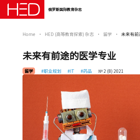
俄罗斯国际教育杂志
Home
HED (高等教育探索) 杂志
留学
未来有前
未来有前途的医学专业
留学
#职业规划
#IT
#药品
№ 2 (8) 2021