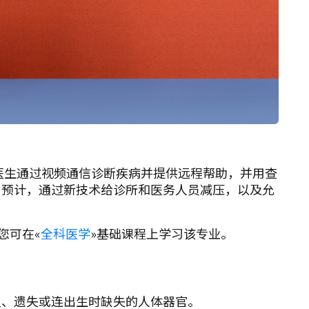
医生通过视频通信诊断疾病并提供远程帮助，并用查
。预计，通过新技术给诊所和医务人员减压，以及允
您可在«
全科医学
»基础课程上学习该专业。
损、遗失或连出生时缺失的人体器官。