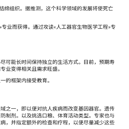
和结缔组织。据推测，这个科学领域的发展将使死亡
»专业而获得。通过攻读«人工器官生物医学工程»专
够尽可能长时间保持独立的生活方式。目前，预期寿
病专业变得相关且需求旺盛。
之一的框架内接受教育。
领域之一，即以便对抗人疾病而改变基因器官。遗传
预防制剂。以及挑选口粮、体育活动类型。专家也与
疾病，并指定额外的检查和疗程，以便尽量减少这些