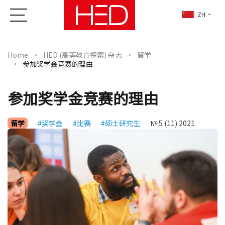
ZH
Home
HED (高等教育探索) 杂志
留学
参加奖学金竞赛的理由
参加奖学金竞赛的理由
留学
#奖学金
#比赛
#硕士研究生
№ 5 (11) 2021