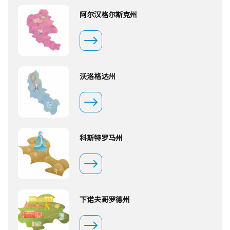
阿尔汉格尔斯克州
沃洛格达州
科斯特罗马州
下诺夫哥罗德州