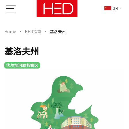
ZH
Home
HED指南
基洛夫州
基洛夫州
伏尔加河联邦管区