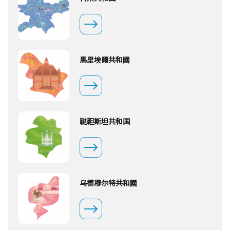
馬里埃爾共和國
鞑靼斯坦共和国
乌德穆尔特共和國