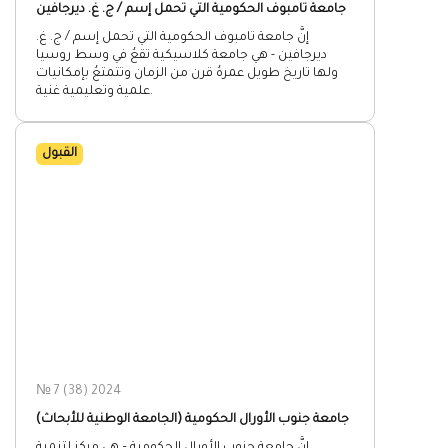
جامعة تامبوف الحكومية التي تحمل إسم / ج. غ. ديرجافين
إنَّ جامعة تامبوف الحكومية التي تحمل إسم / ج. غ.
ديرجافين - هي جامعة كلاسيكية تقعُ في وسط روسيا
ولها تاريخ طويل عمرهُ قرن من الزمان وتتمتعُ بإمكانيات
علمية وتعليمية غنية.
القبول
№ 7 (38) 2024
جامعة جنوب الأورال الحكومية (الجامعة الوطنية للأبحاث)