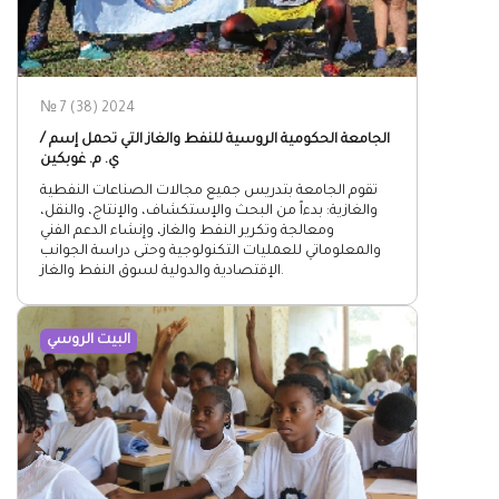
№ 7 (38) 2024
الجامعة الحكومية الروسية للنفط والغاز التي تحمل إسم /
ي. م. غوبكين
تقوم الجامعة بتدريس جميع مجالات الصناعات النفطية
والغازية: بدءاً من البحث والإستكشاف، والإنتاج، والنقل،
ومعالجة وتكرير النفط والغاز، وإنشاء الدعم الفني
والمعلوماتي للعمليات التكنولوجية وحتى دراسة الجوانب
الإقتصادية والدولية لسوق النفط والغاز.
البيت الروسي