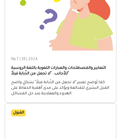
№ 7 (38) 2024
التعابير والمصطلحات والعبارات اللغوية باللغة الروسية
للأجانب . "لا تجعل من الذُبابة فيلاً"
كما يُوضح تعبير "لا تجعل من الذُبابة فيلاً" بشكلٍ واضح
الميل البشري للمبالغة ويؤكد على مدى أهمية الحفاظ على
الهدوء والعقلانية عند حل المشاكل.
القبول