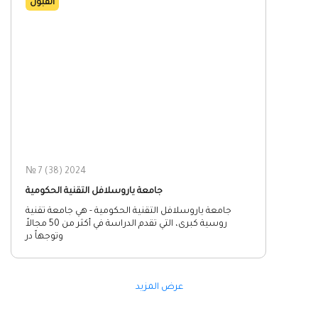
القبول
№ 7 (38) 2024
جامعة ياروسلافل التقنية الحكومية
جامعة ياروسلافل التقنية الحكومية - هي جامعة تقنية
روسية كبرى، التي تقدم الدراسة في أكثر من 50 مجالاً
وتوجهاً در
عرض المزيد