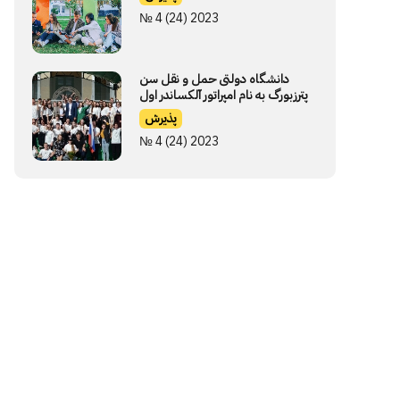
№ 4 (24) 2023
دانشگاه دولتی حمل و نقل سن
پترزبورگ به نام امپراتور آلکساندر اول
پذیرش
№ 4 (24) 2023