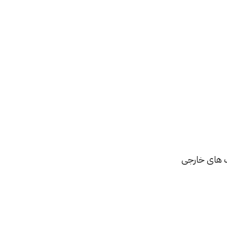
گ های خارجی