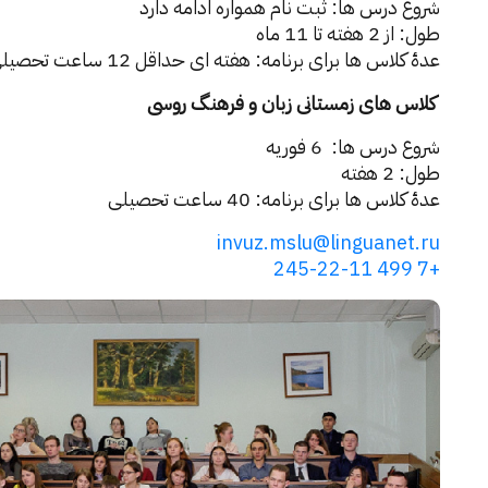
شروع درس ها: ثبت نام همواره ادامه دارد
طول: از 2 هفته تا 11 ماه
عدۀ کلاس ها برای برنامه: هفته ای حداقل 12 ساعت تحصیلی
کلاس های زمستانی زبان و فرهنگ روسی
شروع درس ها: 6 فوریه
طول: 2 هفته
عدۀ کلاس ها برای برنامه: 40 ساعت تحصیلی
invuz.mslu@linguanet.ru
+7 499 245-22-11