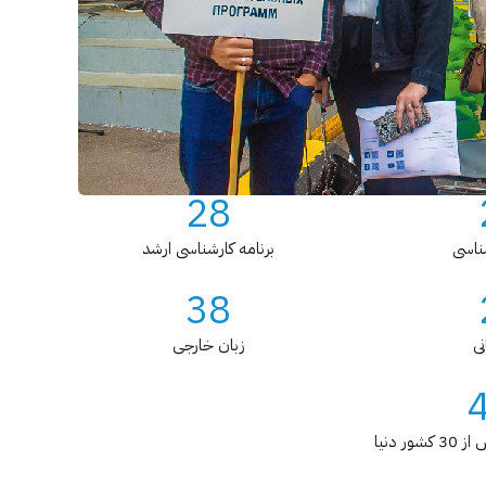
28
شناسی
برنامه کارشناسی ارشد
38
نی
زبان خارجی
ر دنیا