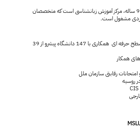
با تاریخ غنی 90 ساله، مرکز آموزش زبانشناسی است که متخصصان
ربردی مشغول است.
تخصص / رشته تحصیلی + حداقل دو زبان خارجی در سطح حرفه ای همکاری با 147 دانشگاه پیشرو از 39
های همکار
و امتحانات رقابتی سازمان ملل
ر روسیه
خارجی