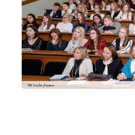
سمینار ملیت ها