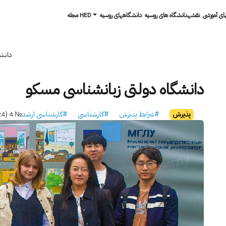
های آموزشی
نقشهدانشگاه های روسیه
دانشگاه­های روسیه
مجله HED
دانش
دانشگاه دولتی زبانشناسی مسکو
پذیرش
#شرایط پذیرش
#کارشناسی
#کارشناسی ارشد
№ 4 (24) 2023