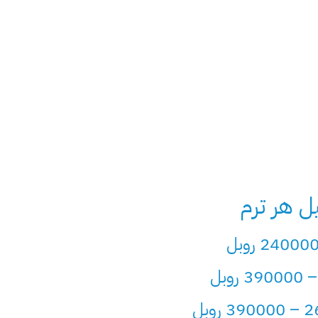
 هر ترم