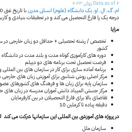
Data as of ۶ ژوئن ۲۰۲۳
ام. گ. ال. او. یک دانشگاه (علوم) انسانی مدرن
درجه یک را فارغ التحصیل می کند و در تحقیقات بنیادی و کا
مزایا
کشور
دوره های کارآموزی کوتاه مدت و بلند مدت در دانشگاه 
فرصت تحصیل تحت برنامه های دو دیپلم
برنامه آماده سازی برای کار در سازمان های بین المللی 
مرکز اصلی روش شناسی برای آموزش زبان های خارجی د
سازمان پایه برای زبان ها و فرهنگ های کشورهای عضو CIS
مرکز جنبش المپیاد دانش آموزان مدرسه در زبان های 
تقاضای بالا برای فارغ التحصیلان در بین کارفرمایان
دقیقه پیاده تا کرملین 10
در پروژه های آموزشی بین المللی این سازمانها شرکت می کند MSLU
سازمان ملل