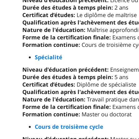
Niveau d'éducation précédent:
Licence ou 
Durée des études à temps plein:
2 ans
Certificat d’études:
Le diplôme de maȋtrise
Qualification après l'achèvement des étu
Nature de l'éducation:
Maîtrise approfondi
Forme de la certification finale:
Examens d’
Formation continue:
Cours de troisième cy
Spécialité
Niveau d'éducation précédent:
Enseigneme
Durée des études à temps plein:
5 ans
Certificat d’études:
Diplôme de spécialiste
Qualification après l'achèvement des étu
Nature de l'éducation:
Travail pratique dans
Forme de la certification finale:
Examens d’
Formation continue:
Master ou doctorat
Cours de troisième cycle