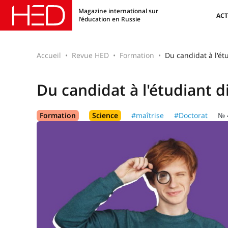
Magazine international sur
ACT
l'éducation en Russie
Accueil
Revue HED
Formation
Du candidat à l'ét
Du candidat à l'étudiant 
Formation
Science
#maîtrise
#Doctorat
№ 