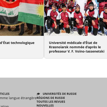
 d'État technologique
Université médicale d’État de
Krasnoïarsk nommée d’après le
professeur V. F. Voïno-Iassenetski
TICLES
UNIVERSITÉS DE RUSSIE
omme langue étrangère
RÉGIONS DE RUSSIE
TOUTES LES REVUES
NOUVELLES
ration