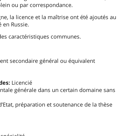
lein ou par correspondance.
e, la licence et la maîtrise ont été ajoutés au
é en Russie.
des caractéristiques communes.
nt secondaire général ou équivalent
des:
Licencié
tale générale dans un certain domaine sans
Etat, préparation et soutenance de la thèse