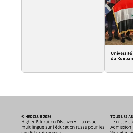
Université
du Kouban
© HEDCLUB 2026
TOUS LES AR
Higher Education Discovery – la revue
Le russe c
multilingue sur l'éducation russe pour les
Admission
candidats étrangers
Visa et mig