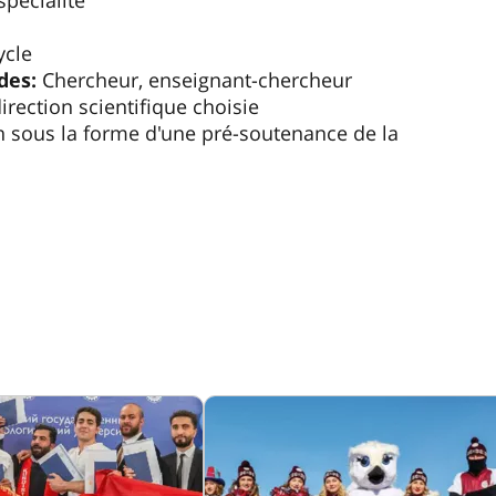
pécialité
ycle
des:
Chercheur, enseignant-chercheur
rection scientifique choisie
n sous la forme d'une pré-soutenance de la