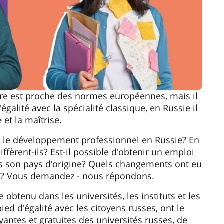
ure est proche des normes européennes, mais il
égalité avec la spécialité classique, en Russie il
 et la maîtrise.
r le développement professionnel en Russie? En
fèrent-ils? Est-il possible d'obtenir un emploi
s son pays d'origine? Quels changements ont eu
rs? Vous demandez - nous répondons.
 obtenu dans les universités, les instituts et les
ed d'égalité avec les citoyens russes, ont le
yantes et gratuites des universités russes, de