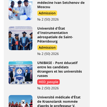
médecine Ivan Setchenov de
Moscou
Admission
№ 2 (50) 2026
Université d'État
d'Instrumentation
aérospatiale de Saint-
Pétersbourg
Admission
№ 2 (50) 2026
UNIBASE - Pont éducatif
entre les candidats
étrangers et les universités
russes
HED_people
№ 2 (50) 2026
Université médicale d’État
de Krasnoïarsk nommée
d’après le professeur V.