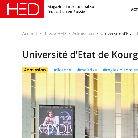
Magazine international sur
ACT
l'éducation en Russie
Accueil
Revue HED
Admission
Université d’Etat
Université d’Etat de Kour
Admission
#licence
#maîtrise
#règles d'admiss