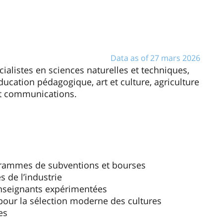
Data as of 27 mars 2026
ialistes en sciences naturelles et techniques,
cation pédagogique, art et culture, agriculture
 et communications.
ogrammes de subventions et bourses
s de l’industrie
enseignants expérimentées
pour la sélection moderne des cultures
es