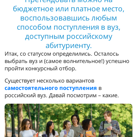
бюджетное или платное место,
воспользовавшись любым
способом поступления в вуз,
доступным российскому
абитуриенту.
Итак, со статусом определились. Осталось
выбрать вуз и (самое волнительное!) успешно
пройти конкурсный отбор.
Существует несколько вариантов
самостоятельного поступления
в
российский вуз. Давай посмотрим – какие.