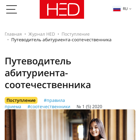
RU
Главная
Журнал HED
Поступление
Путеводитель абитуриента-соотечественника
Путеводитель
абитуриента-
соотечественника
Поступление
#правила
приема
#соотечественники
№ 1 (5) 2020