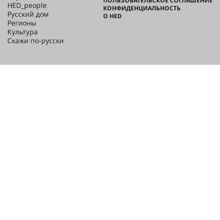
ПОЛЬЗОВАТЕЛЬСКОЕ СОГЛАШЕНИЕ
HED_people
КОНФИДЕНЦИАЛЬНОСТЬ
Русский дом
О HED
Регионы
Культура
Скажи по-русски