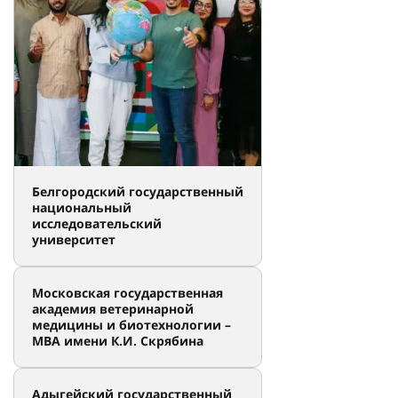
Белгородский государственный
национальный
исследовательский
университет
Московская государственная
академия ветеринарной
медицины и биотехнологии –
МВА имени К.И. Скрябина
Адыгейский государственный