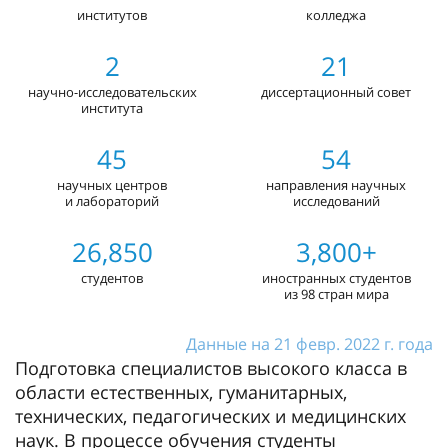
институтов
колледжа
2
21
научно-исследовательских
диссертационный совет
института
45
54
научных центров
направления научных
и лабораторий
исследований
26,850
3,800+
студентов
иностранных студентов
из 98 стран мира
Данные на 21 февр. 2022 г. года
Подготовка специалистов высокого класса в
области естественных, гуманитарных,
технических, педагогических и медицинских
наук. В процессе обучения студенты