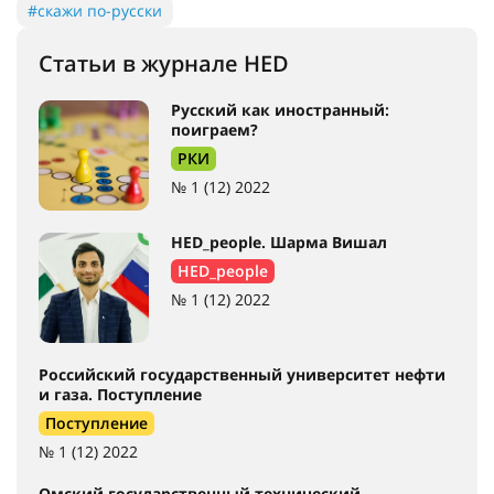
#скажи по-русски
Статьи в журнале HED
Русский как иностранный:
поиграем?
РКИ
№ 1 (12) 2022
HED_people. Шарма Вишал
HED_people
№ 1 (12) 2022
Российский государственный университет нефти
и газа. Поступление
Поступление
№ 1 (12) 2022
Омский государственный технический