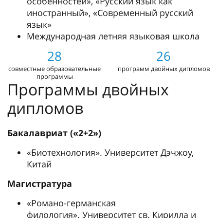
особенностей», «Русский язык как
иностранный», «Современный русский
язык»
Международная летняя языковая школа
28
26
совместные образовательные
программ двойных дипломов
программы
Программы двойных
дипломов
Бакалавриат («2+2»)
«Биотехнология». Университет Дэчжоу,
Китай
Магистратура
«Романо-германская
филология». Университет св. Кирилла и