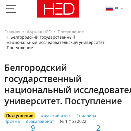
RU
Главная
Журнал HED
Поступление
Белгородский государственный
национальный исследовательский университет.
Поступление
Белгородский
государственный
национальный исследовате
университет. Поступление
Поступление
#русский язык
#правила
приема
#бакалавриат
№ 1 (12) 2022
9
2