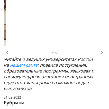
Иностранные студенты
Предыдущее
Сл
Читайте о ведущих университетах России
на
нашем сайте
: правила поступления,
образовательные программы, языковая и
социокультурная адаптация иностранных
студентов, карьерные возможности для
выпускников.
21.02.2022
Рубрики