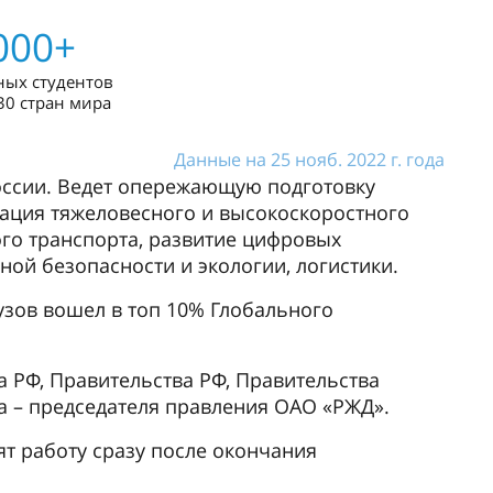
000+
ных студентов
30 стран мира
Данные на 25 нояб. 2022 г. года
ссии. Ведет опережающую подготовку
ация тяжеловесного и высокоскоростного
го транспорта, развитие цифровых
ной безопасности и экологии, логистики.
узов вошел в топ 10% Глобального
 РФ, Правительства РФ, Правительства
а – председателя правления ОАО «РЖД».
т работу сразу после окончания