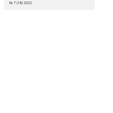
№ 7 (18) 2022
ющее