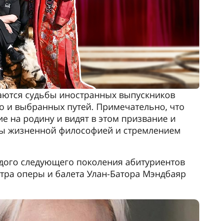
ваются судьбы иностранных выпускников
ко и выбранных путей. Примечательно, что
 на родину и видят в этом призвание и
ны жизненной философией и стремлением
ого следующего поколения абитуриентов
атра оперы и балета Улан-Батора Мэндбаяр