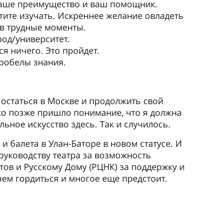
ий государственный
еский университет
Санкт-Петербургский
государственный университет
промышленных технологий и
дизайна