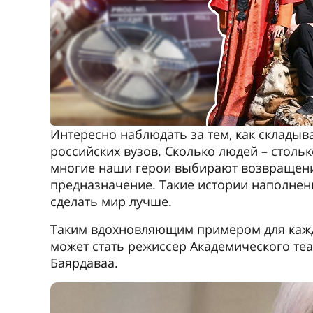
Интересно наблюдать за тем, как склады
российских вузов. Сколько людей – столь
многие наши герои выбирают возвращение
предназначение. Такие истории наполне
сделать мир лучше.
Таким вдохновляющим примером для кажд
может стать режиссер Академического те
Баярдаваа.