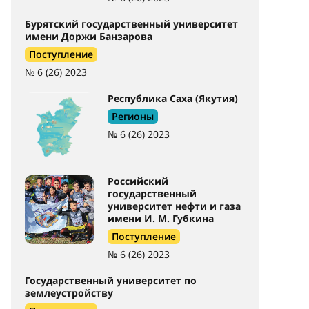
Бурятский государственный университет
имени Доржи Банзарова
Поступление
№ 6 (26) 2023
Республика Саха (Якутия)
Регионы
№ 6 (26) 2023
Российский
государственный
университет нефти и газа
имени И. М. Губкина
Поступление
№ 6 (26) 2023
Государственный университет по
землеустройству