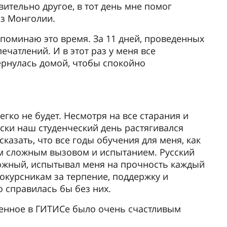
ительно другое, в тот день мне помог
з Монголии.
оминаю это время. За 11 дней, проведенных
ечатлений. И в этот раз у меня все
ернулась домой, чтобы спокойно
егко не будет. Несмотря на все старания и
ески наш студенческий день растягивался
 сказать, что все годы обучения для меня, как
ым сложным вызовом и испытанием. Русский
ложный, испытывал меня на прочность каждый
окурсникам за терпение, поддержку и
о справилась бы без них.
еденное в ГИТИСе было очень счастливым