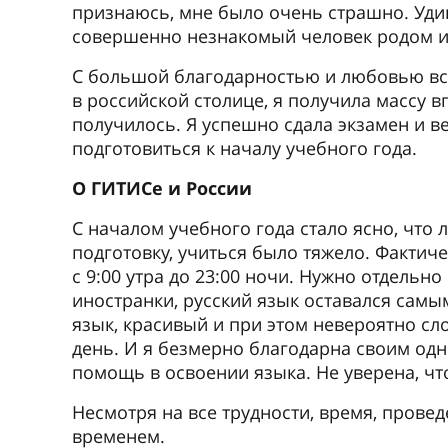
признаюсь, мне было очень страшно. Удив
совершенно незнакомый человек родом и
С большой благодарностью и любовью всп
в российской столице, я получила массу вп
получилось. Я успешно сдала экзамен и в
подготовиться к началу учебного года.
О ГИТИСе и России
С началом учебного года стало ясно, что л
подготовку, учиться было тяжело. Фактич
с 9:00 утра до 23:00 ночи. Нужно отдельно
иностранки, русский язык оставался сам
язык, красивый и при этом невероятно с
день. И я безмерно благодарна своим одн
помощь в освоении языка. Не уверена, чт
Несмотря на все трудности, время, пров
временем.