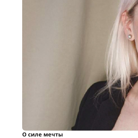
О силе мечты