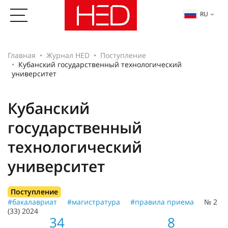
RU
Главная
Журнал HED
Поступление
Кубанский государственный технологический
университет
Кубанский
государственный
технологический
университет
Поступление
#бакалавриат
#магистратура
#правила приема
№ 2
(33) 2024
34
8