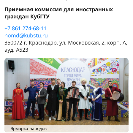
Приемная комиссия для иностранных
граждан КубГТУ
+7 861 274-68-11
nomd@kubstu.ru
350072 г. Краснодар, ул. Московская, 2, корп. А,
ауд. А523
Ярмарка народов