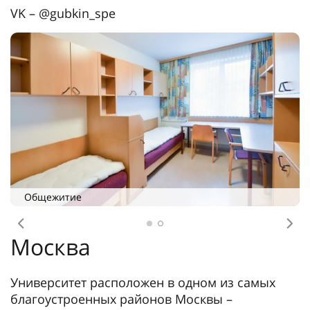
VK – @gubkin_spe
Общежитие
Предыдущее
Сл
Москва
Университет расположен в одном из самых
благоустроенных районов Москвы –