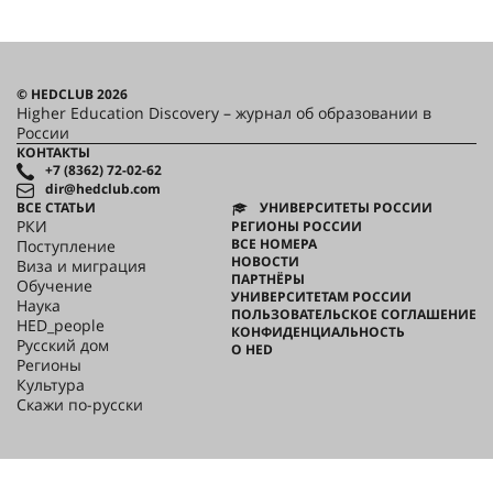
© HEDCLUB 2026
Higher Education Discovery – журнал об образовании в
России
КОНТАКТЫ
+7 (8362) 72-02-62
dir@hedclub.com
ВСЕ СТАТЬИ
УНИВЕРСИТЕТЫ РОССИИ
РКИ
РЕГИОНЫ РОССИИ
ВСЕ НОМЕРА
Поступление
НОВОСТИ
Виза и миграция
ПАРТНЁРЫ
Обучение
УНИВЕРСИТЕТАМ РОССИИ
Наука
ПОЛЬЗОВАТЕЛЬСКОЕ СОГЛАШЕНИЕ
HED_people
КОНФИДЕНЦИАЛЬНОСТЬ
Русский дом
О HED
Регионы
Культура
Скажи по-русски