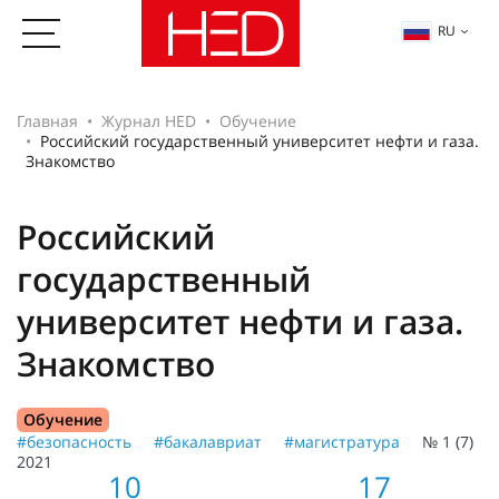
RU
Главная
Журнал HED
Обучение
Российский государственный университет нефти и газа.
Знакомство
Российский
государственный
университет нефти и газа.
Знакомство
Обучение
#безопасность
#бакалавриат
#магистратура
№ 1 (7)
2021
10
17