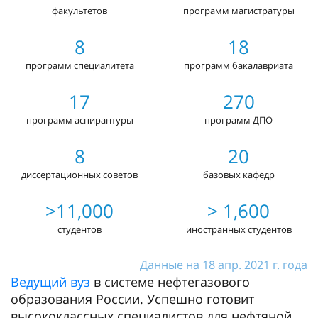
факультетов
программ магистратуры
8
18
программ специалитета
программ бакалавриата
17
270
программ аспирантуры
программ ДПО
8
20
диссертационных советов
базовых кафедр
>11,000
> 1,600
студентов
иностранных студентов
Данные на 18 апр. 2021 г. года
Ведущий вуз
в системе нефтегазового
образования России. Успешно готовит
высококлассных специалистов для нефтяной