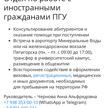
иностранными
гражданами ПГУ
Консультирование абитуриентов и
оказание помощи при поступлении
Встреча в аэропорту Минеральные Воды
или на железнодорожном вокзале
Пятигорска (пн. – пт. с 09:00 до 17:00),
трансфер в университетский кампус,
размещение в общежитии
Всестороннее содействие в оформлении
визовых,
регистрационных
, медицинских
и иных документов, необходимых
для пребывания на территории РФ
Руководитель – Чернова Анна Альфредовна
+7 938 353-00-10
(WhatsApp и Telegram)
+7 8793 400-222