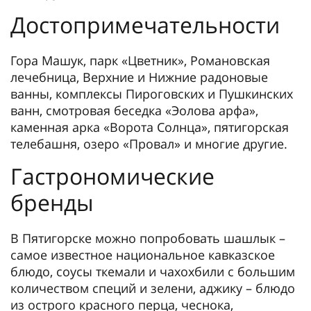
Достопримечательности
Гора Машук, парк «Цветник», Романовская
лечебница, Верхние и Нижние радоновые
ванны, комплексы Пироговских и Пушкинских
ванн, смотровая беседка «Эолова арфа»,
каменная арка «Ворота Солнца», пятигорская
телебашня, озеро «Провал» и многие другие.
Гастрономические
бренды
В Пятигорске можно попробовать шашлык –
самое известное национальное кавказское
блюдо, соусы ткемали и чахохбили с большим
количеством специй и зелени, аджику – блюдо
из острого красного перца, чеснока,