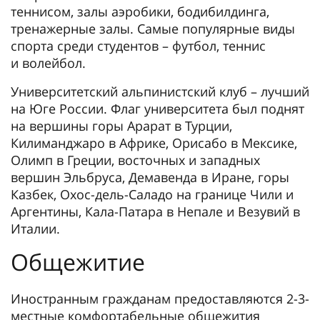
теннисом, залы аэробики, бодибилдинга,
тренажерные залы. Самые популярные виды
спорта среди студентов – футбол, теннис
и волейбол.
Университетский альпинистский клуб – лучший
на Юге России. Флаг университета был поднят
на вершины горы Арарат в Турции,
Килиманджаро в Африке, Орисабо в Мексике,
Олимп в Греции, восточных и западных
вершин Эльбруса, Демавенда в Иране, горы
Казбек, Охос-дель-Саладо на границе Чили и
Аргентины, Кала-Патара в Непале и Везувий в
Италии.
Общежитие
Иностранным гражданам предоставляются 2-3-
местные комфортабельные общежития