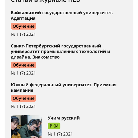
Байкальский государственный университет.
Адаптация
Обучение
№ 1 (7) 2021
Санкт-Петербургский государственный
университет промышленных технологий и
дизайна. Знакомство
Обучение
№ 1 (7) 2021
Южный федеральный университет. Приемная
кампания
Обучение
№ 1 (7) 2021
Учим русский
РКИ
№ 1 (7) 2021