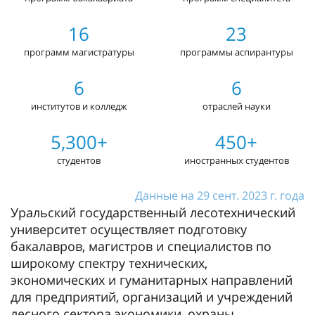
16
23
программ магистратуры
программы аспирантуры
6
6
институтов и колледж
отраслей науки
5,300+
450+
студентов
иностранных студентов
Данные на 29 сент. 2023 г. года
Уральский государственный лесотехнический
университет осуществляет подготовку
бакалавров, магистров и специалистов по
широкому спектру технических,
экономических и гуманитарных направлений
для предприятий, организаций и учреждений
лесного сектора экономики, охраны