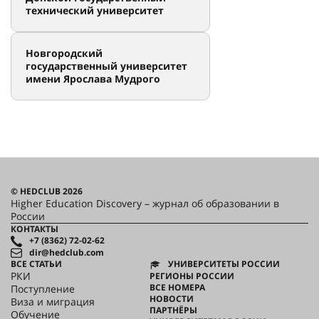
технический университет
Новгородский
государственный университет
имени Ярослава Мудрого
© HEDCLUB 2026
Higher Education Discovery – журнал об образовании в
России
КОНТАКТЫ
+7 (8362) 72-02-62
dir@hedclub.com
ВСЕ СТАТЬИ
УНИВЕРСИТЕТЫ РОССИИ
РКИ
РЕГИОНЫ РОССИИ
ВСЕ НОМЕРА
Поступление
НОВОСТИ
Виза и миграция
ПАРТНЁРЫ
Обучение