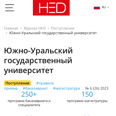
RU
Главная
Журнал HED
Поступление
Южно-Уральский государственный университет
Южно-Уральский
государственный
университет
Поступление
#правила
приема
#бакалавриат
#магистратура
№ 6 (26) 2023
250+
150
программ бакалавриата и
программ магистратуры
специалитета