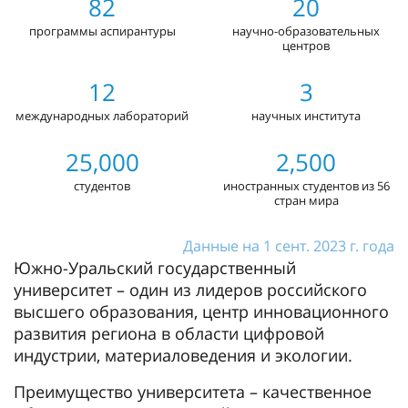
82
20
программы аспирантуры
научно-образовательных
центров
12
3
международных лабораторий
научных института
25,000
2,500
студентов
иностранных студентов из 56
стран мира
Данные на 1 сент. 2023 г. года
Южно-Уральский государственный
университет – один из лидеров российского
высшего образования, центр инновационного
развития региона в области цифровой
индустрии, материаловедения и экологии.
Преимущество университета – качественное