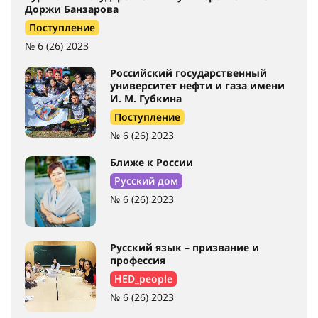
Доржи Банзарова
Поступление
№ 6 (26) 2023
Российский государственный
университет нефти и газа имени
И. М. Губкина
Поступление
№ 6 (26) 2023
Ближе к России
Русский дом
№ 6 (26) 2023
Русский язык – призвание и
профессия
HED_people
№ 6 (26) 2023