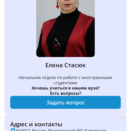
Елена Стасюк
Начальник отдела по работе с иностранными
студентами
Хочешь учиться в нашем вузе?
Есть вопросы?
Задать вопрос
Адрес и контакты
610017, Россия, Приволжский ФО, Кировская