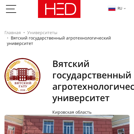
RU
Главная
Университеты
Вятский государственный агротехнологический
университет
Вятский
государственный
агротехнологиче
университет
Кировская область