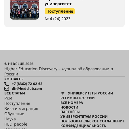
университет
Поступление
№ 4 (24) 2023
© HEDCLUB 2026
Higher Education Discovery – журнал об образовании в
России
КОНТАКТЫ
+7 (8362) 72-02-62
dir@hedclub.com
ВСЕ СТАТЬИ
УНИВЕРСИТЕТЫ РОССИИ
РКИ
РЕГИОНЫ РОССИИ
ВСЕ НОМЕРА
Поступление
НОВОСТИ
Виза и миграция
ПАРТНЁРЫ
Обучение
УНИВЕРСИТЕТАМ РОССИИ
Наука
ПОЛЬЗОВАТЕЛЬСКОЕ СОГЛАШЕНИЕ
HED_people
КОНФИДЕНЦИАЛЬНОСТЬ