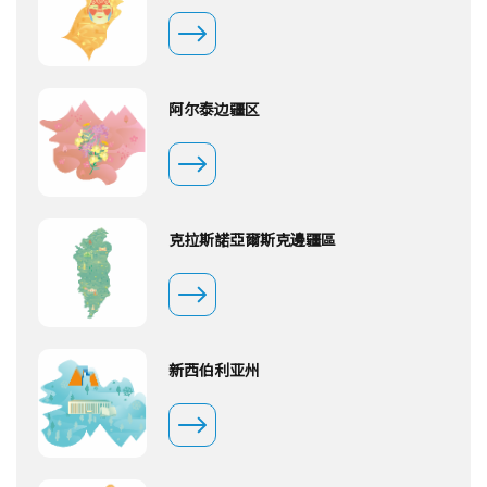
阿尔泰边疆区
克拉斯諾亞爾斯克邊疆區
新西伯利亚州