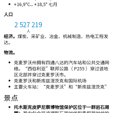
+16,9°С... +18,5° 七月
人口
2 527 219
人
经济。
煤炭、采矿业、冶金、机械制造、热电工程发
达。
物流。
克麦罗沃州拥有四通八达的汽车站和公共交通网
络。“西伯利亚”联邦公路（ P255 ）穿过该地
区北部并穿过克麦罗沃市。
克麦罗沃和新库兹涅茨克有国际机场
主要火车站：“克麦罗沃”和“新库兹涅茨克”
景点
托木斯克皮萨尼察博物馆保护区位于一群岩石周