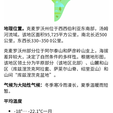
地理位置。
克麦罗沃州位于西西伯利亚东南部，汤姆
河流域。该地区面积95,725平方公里，南北长近500
公里，东西长330–350 0公里。
克麦罗沃州部分位于阿尔泰山和萨彦岭山支上，海拔
差异较大，决定了自然条件的多样性。根据地形图，
该地区领土分为平原部分（该地区北部）、山麓和山
区（库兹涅茨克阿拉套、萨莱尔山脊、绍里亚山）和
山间“库兹涅茨克盆地”。
气候为大陆性气候：
冬季寒冷而漫长，夏季温暖而短
暂。
平均温度
-18°… -22,1°С一月