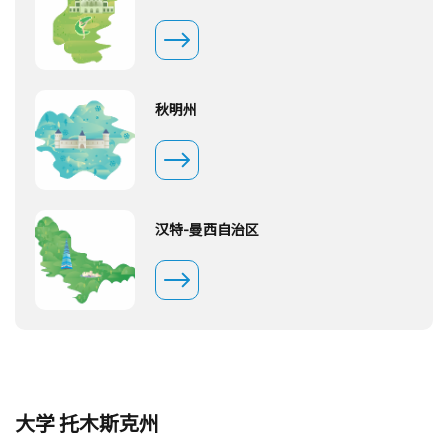
秋明州
汉特-曼西自治区
大学 托木斯克州