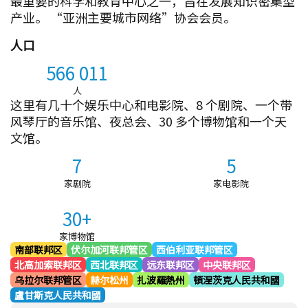
最重要的科学和教育中心之一，旨在发展知识密集型
产业。 “亚洲主要城市网络”协会会员。
人口
566 011
人
这里有几十个娱乐中心和电影院、8 个剧院、一个带
风琴厅的音乐馆、夜总会、30 多个博物馆和一个天
文馆。
7
5
家剧院
家电影院
30+
家博物馆
南部联邦区
伏尔加河联邦管区
西伯利亚联邦管区
北高加索联邦区
西北联邦区
远东联邦区
中央联邦区
乌拉尔联邦管区
赫尔松州
扎波羅熱州
頓涅茨克人民共和國
盧甘斯克人民共和國