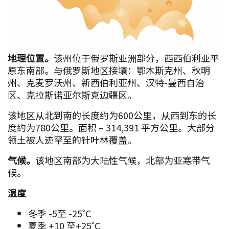
地理位置。
该州位于俄罗斯亚洲部分，西西伯利亚平
原东南部。与俄罗斯地区接壤：鄂木斯克州、秋明
州、克麦罗沃州、新西伯利亚州、汉特-曼西自治
区、克拉斯诺亚尔斯克边疆区。
该地区从北到南的长度约为600公里，从西到东的长
度约为780公里。面积 – 314,391 平方公里。大部分
领土被人迹罕至的针叶林覆盖。
气候。
该地区南部为大陆性气候，北部为亚寒带气
候。
温度
冬季 -5至 -25˚C
夏季 +10 至+25˚C