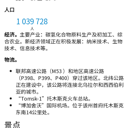
人口
1 039 728
人
经济。
主要产业：碳氢化合物原料生产及初加工、综
合农业。新经济领域正在积极发展：纳米技术、生物
技术、信息技术等。
物流。
联邦高速公路（M53 ）和地区高速公路
（P398、P399、P400）穿过该地区。北纬公路
正在建设中，该公路将连接北乌拉尔和西西伯利
亚的城市。
“Tomsk-1”托木斯克火车总站。
“博加舍沃”国际机场。位于该州首府托木斯克
东南14公里处。
景点