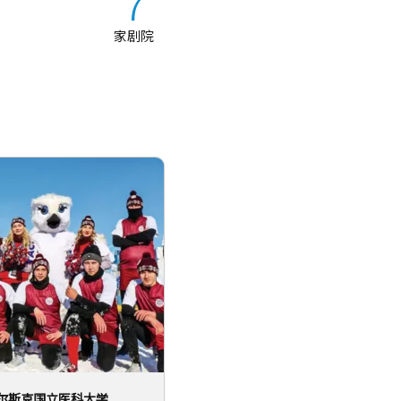
7
家剧院
尔斯克国立医科大学