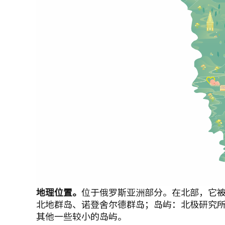
地理位置。
位于俄罗斯亚洲部分。在北部，它
北地群岛、诺登舍尔德群岛；岛屿：北极研究
其他一些较小的岛屿。