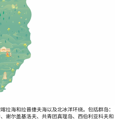
被喀拉海和拉普捷夫海以及北冰洋环绕。包括群岛：
所、谢尔盖基洛夫、共青团真理岛、西伯利亚科夫和