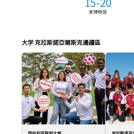
15-20
家博物馆
大学 克拉斯諾亞爾斯克邊疆區
西伯利亚联邦大学
克拉斯诺亚