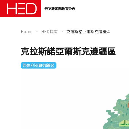
俄罗斯国际教育杂志
Home
HED指南
克拉斯諾亞爾斯克邊疆區
克拉斯諾亞爾斯克邊疆區
西伯利亚联邦管区