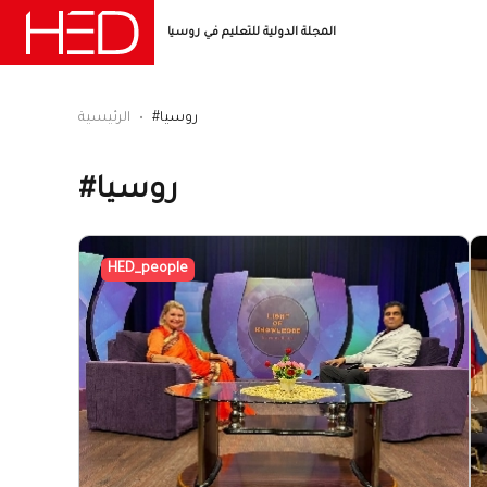
المجلة الدولية للتعليم في روسيا
#روسيا
الرئيسية
#روسيا
HED_people