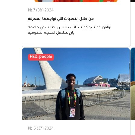
№ 7 (38) 2024
من خلال التحديات التي تواجهها المعرفة
نوافور فوتسو كونستانت دينيس، طالب في جامعة
ياروسلافل التقنية الحكومية
HED_people
№ 6 (37) 2024