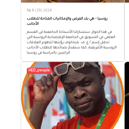
№ 8 (39) 2024
روسيا – هي بلد الفرص والإمكانيات المتاحة للطلاب
الأجانب
في هذا الحوار، ستشاركنا الأستاذة الجامعية في القسم
العلمي في التسويق في الجامعة الإقتصادية الروسية التي
تحمل إسم / غ. ف. بليخانوف رؤيتها لتطوير العلاقات
الروسية الأفريقية، كما ستقدمُ نصائحها للطلاب الأجانب
الراغبين بالدراسة في روسيا.
HED_people