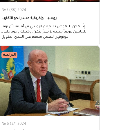
№ 7 (38) 2024
روسيا - وإفريقيا: مسار نحو التقارب
إذْ يمكن للنهوض بالتعليم الروسي في أفريقيا أن يوفر
للجانبين فرصاً جديدة لا تُقدرُ بثمن، وكذلك وجود حلفاء
موثوقين للعمل معهم على المدى الطويل.
الدراسة
№ 6 (37) 2024