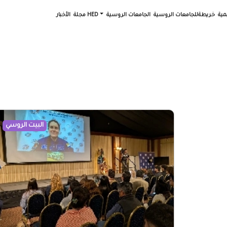
مية
خريطةللجامعات الروسية
الجامعات الروسية
مجلة HED
الأخبار
البيت الروسي