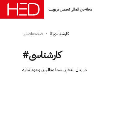
مجله بین المللی تحصیل در روسیه
#کارشناسی
صفحه‌اصلی
#کارشناسی
در زبان انتخابی شما مقاله­ای وجود ندارد