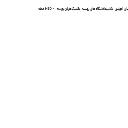
های آموزشی
نقشهدانشگاه های روسیه
دانشگاه­های روسیه
مجله HED