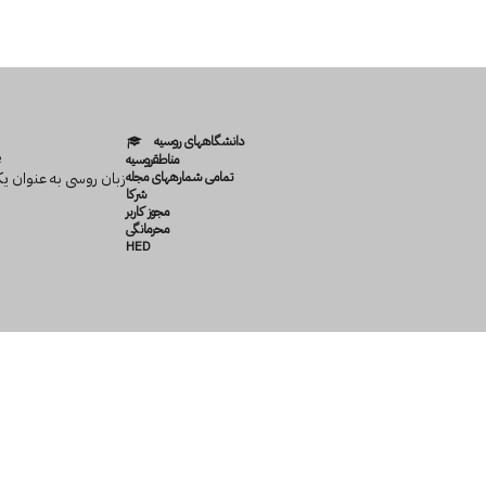
دانشگاه­های روسیه
e
مناطقروسیه
تمامی شماره­های مجله
زبان روسی به عنوان ی
شرکا
مجوز کاربر
محرمانگی
HED