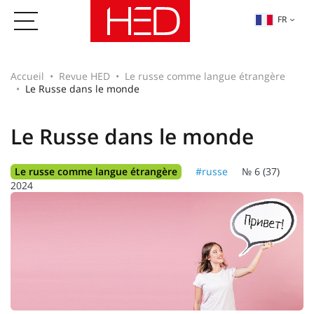
FR
Accueil
Revue HED
Le russe comme langue étrangère
Le Russe dans le monde
Le Russe dans le monde
Le russe comme langue étrangère
#russe
№ 6 (37)
2024