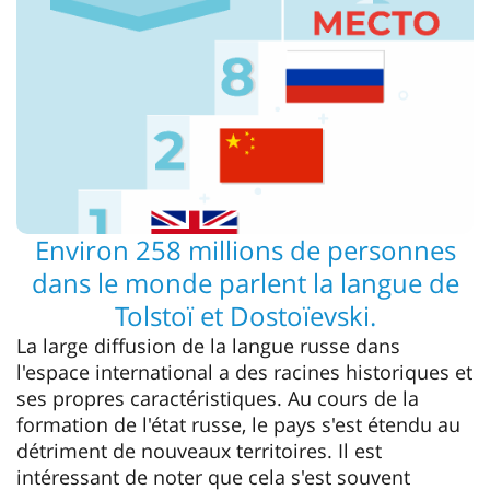
Environ 258 millions de personnes
dans le monde parlent la langue de
Tolstoï et Dostoïevski.
La large diffusion de la langue russe dans
l'espace international a des racines historiques et
ses propres caractéristiques. Au cours de la
formation de l'état russe, le pays s'est étendu au
détriment de nouveaux territoires. Il est
intéressant de noter que cela s'est souvent