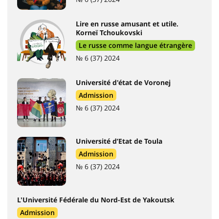
Lire en russe amusant et utile.
Korneï Tchoukovski
Le russe comme langue étrangère
№ 6 (37) 2024
Université d'état de Voronej
Admission
№ 6 (37) 2024
Université d’Etat de Toula
Admission
№ 6 (37) 2024
L'Université Fédérale du Nord-Est de Yakoutsk
Admission