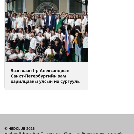
Эзэн хаан I-р Александрын
Санкт-Петербургийн зам
харилцааны улсын их сургууль
© HEDCLUB 2026
Higher Education Discovery – Оросын боловсролын тухай