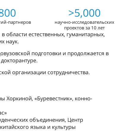
800
>5,000
тий-партнеров
научно-исследовательских
проектов за 10 лет
 в области естественных, гуманитарных,
х наук.
овузовской подготовки и продолжается в
 докторантуре.
кой организации сотрудничества.
ы Хоркиной, «Буревестник», конно-
ас»
уденческих объединения, Центр
китайского языка и культуры