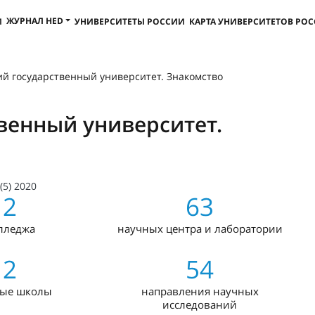
ЖУРНАЛ HED
И
УНИВЕРСИТЕТЫ РОССИИ
КАРТА УНИВЕРСИТЕТОВ РО
ий государственный университет. Знакомство
венный университет.
(5) 2020
2
63
лледжа
научных центра и лаборатории
2
54
ные школы
направления научных
исследований