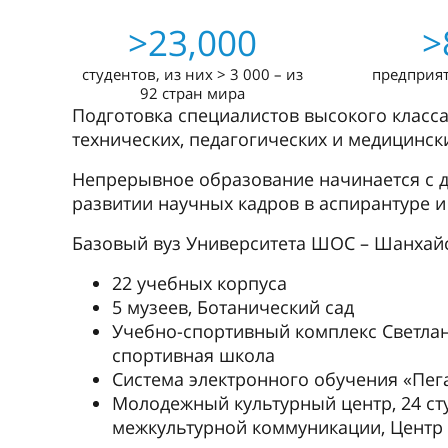
>23,000
>
студентов, из них > 3 000 – из
предприя
92 стран мира
Подготовка специалистов высокого класса
технических, педагогических и медицински
Непрерывное образование начинается с д
развитии научных кадров в аспирантуре и
Базовый вуз Университета ШОС – Шанхайс
22 учебных корпуса
5 музеев, Ботанический сад
Учебно-спортивный комплекс Светлан
спортивная школа
Cистема электронного обучения «Пег
Молодежный культурный центр, 24 ст
межкультурной коммуникации, Центр 