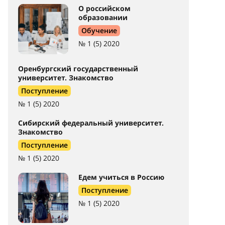
О российском
образовании
Обучение
№ 1 (5) 2020
Оренбургский государственный
университет. Знакомство
Поступление
№ 1 (5) 2020
Сибирский федеральный университет.
Знакомство
Поступление
№ 1 (5) 2020
Едем учиться в Россию
Поступление
№ 1 (5) 2020