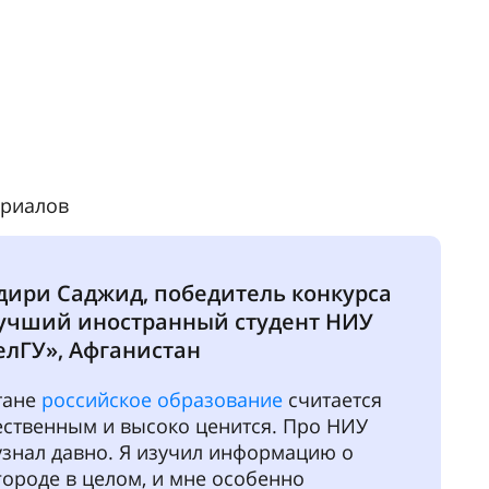
 внешний вид города. Так я и остановил
р именно на этом университете. НИУ
редоставляет огромное количество
тей и площадок для самореализации,
дый студент мог стать успешным
 выразить себя и проявить свой
й потенциал.
 аспиранта
форсайт-сессии, workshops и неформальные
е выбранного научно-исследовательского
рендах непосредственно от ведущих ученых
ествующих программах аспирантуры,
 к поступающим