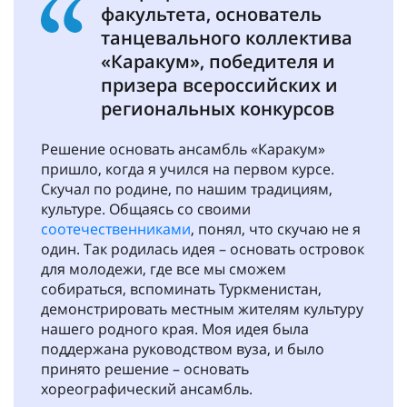
факультета, основатель
танцевального коллектива
«Каракум», победителя и
призера всероссийских и
региональных конкурсов
Решение основать ансамбль «Каракум»
пришло, когда я учился на первом курсе.
Скучал по родине, по нашим традициям,
культуре. Общаясь со своими
соотечественниками
, понял, что скучаю не я
один. Так родилась идея – основать островок
для молодежи, где все мы сможем
собираться, вспоминать Туркменистан,
демонстрировать местным жителям культуру
нашего родного края. Моя идея была
поддержана руководством вуза, и было
принято решение – основать
хореографический ансамбль.