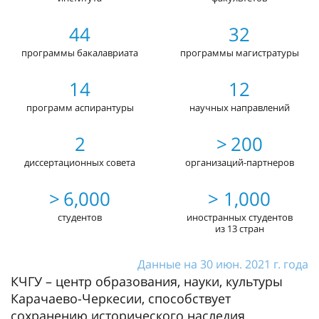
44
32
программы бакалавриата
программы магистратуры
14
12
программ аспирантуры
научных направлений
2
> 200
диссертационных совета
организаций-партнеров
> 6,000
> 1,000
студентов
иностранных студентов
из 13 стран
Данные на 30 июн. 2021 г. года
КЧГУ – центр образования, науки, культуры
Карачаево-Черкесии, способствует
сохранению исторического наследия,