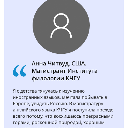
Анна Читвуд, США.
Магистрант Института
филологии КЧГУ
Я с детства тянулась к изучению
иностранных языков, мечтала побывать в
Европе, увидеть Россию. В магистратуру
английского языка КЧГУ я поступила прежде
всего потому, что восхищаюсь прекрасными
горами, роскошной природой, хорошим