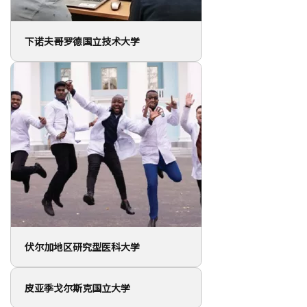
伏尔加地区研究型医科大学
皮亚季戈尔斯克国立大学
© HEDCLUB 2026
Higher Education Discovery – 份关于俄罗斯教育的多语种杂志外
国申请人指南
联系人
+7 (8362) 72-02-62
dir@hedclub.com