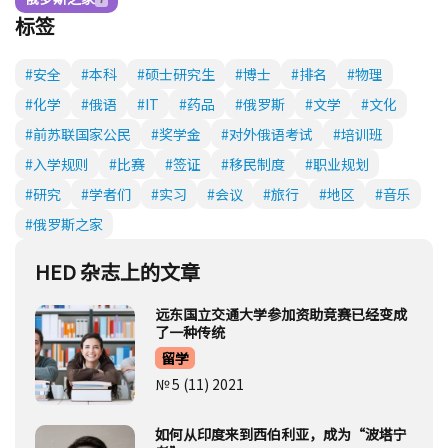
HED 杂志上的文章
远东国立交通大学参加资助竞赛已经变成
了一种传统
留学
№ 5 (11) 2021
如何从印度来到西伯利亚，成为“波塔宁
者”
留学
HED_people
№ 5 (11) 2021
具有俄罗斯灵魂的印度人才
科学
HED_people
№ 5 (11) 2021
俄罗斯赫尔岑国立师范大学有前途的计划