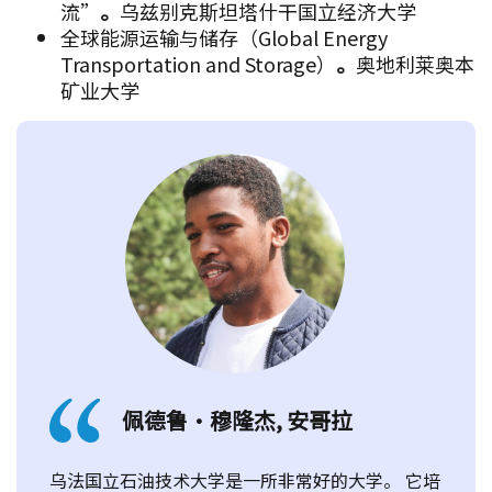
流”
。
乌兹别克斯坦塔什干国立经济大学
全球能源运输与储存（Global Energy
Transportation and Storage）
。
奥地利莱奥本
矿业大学
佩德鲁·穆隆杰, 安哥拉
乌法国立石油技术大学是一所非常好的大学。 它培