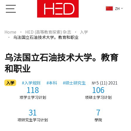
ZH
Home
HED (高等教育探索) 杂志
入学
乌法国立石油技术大学。教育和职业
乌法国立石油技术大学。教育
和职业
入学
#入学规则
#本科
#硕士研究生
№ 5 (11) 2021
118
106
项学士学习计划
项硕士学习计划
31
7
项研究生学习计划
學院