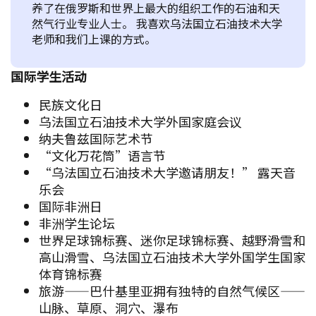
养了在俄罗斯和世界上最大的组织工作的石油和天
然气行业专业人士。 我喜欢乌法国立石油技术大学
老师和我们上课的方式。
国际学生活动
民族文化日
乌法国立石油技术大学外国家庭会议
纳夫鲁兹国际艺术节
“文化万花筒”语言节
“乌法国立石油技术大学邀请朋友！” 露天音
乐会
国际非洲日
非洲学生论坛
世界足球锦标赛、迷你足球锦标赛、越野滑雪和
高山滑雪、乌法国立石油技术大学外国学生国家
体育锦标赛
旅游——巴什基里亚拥有独特的自然气候区——
山脉、草原、洞穴、瀑布