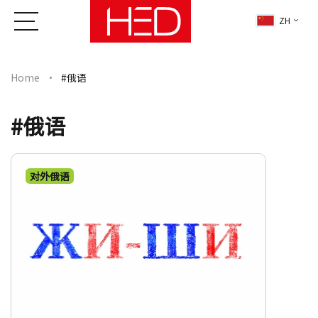
ZH
Home
#俄语
#俄语
对外俄语