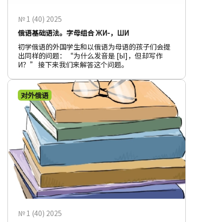
№ 1 (40) 2025
俄语基础语法。字母组合 ЖИ-，ШИ
初学俄语的外国学生和以俄语为母语的孩子们会提
出同样的问题：“为什么发音是 [Ы]，但却写作
И？” 接下来我们来解答这个问题。
对外俄语
№ 1 (40) 2025