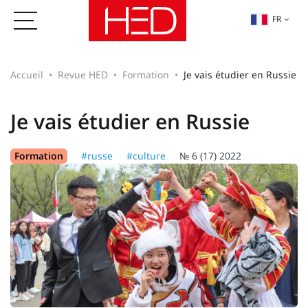
FR
Accueil
Revue HED
Formation
Je vais étudier en Russie
Je vais étudier en Russie
Formation
#russe
#culture
№ 6 (17) 2022