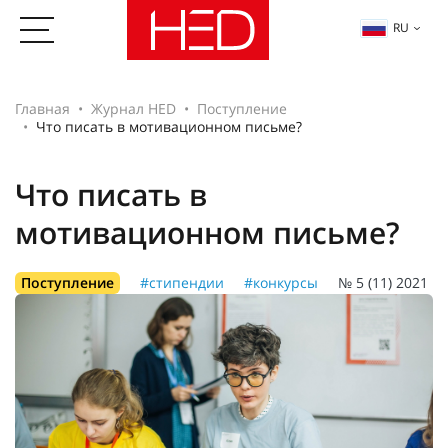
RU
Главная
Журнал HED
Поступление
Что писать в мотивационном письме?
Что писать в
мотивационном письме?
Поступление
#стипендии
#конкурсы
№ 5 (11) 2021