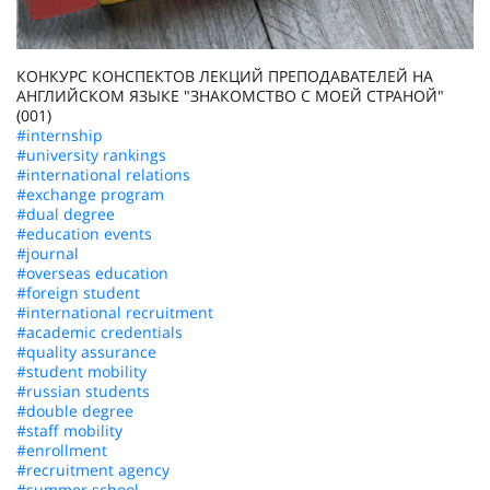
КОНКУРС КОНСПЕКТОВ ЛЕКЦИЙ ПРЕПОДАВАТЕЛЕЙ НА
АНГЛИЙСКОМ ЯЗЫКЕ "ЗНАКОМСТВО С МОЕЙ СТРАНОЙ"
(001)
#internship
#university rankings
#international relations
#exchange program
#dual degree
#education events
#journal
#overseas education
#foreign student
#international recruitment
#academic credentials
#quality assurance
#student mobility
#russian students
#double degree
#staff mobility
#enrollment
#recruitment agency
#summer school