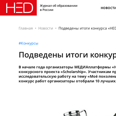
Журнал об образовании
НОВОСТ
в России
Главная
Новости
Подведены итоги конкурса «HED
#Конкурсы
Подведены итоги конкур
В начале года организаторы МЕДИАплатформы «H
конкурсного проекта «Scholarship». Участникам 
исследовательскую работу на тему «Моё поколени
конкурс работ организаторы отобрали 10 лучших