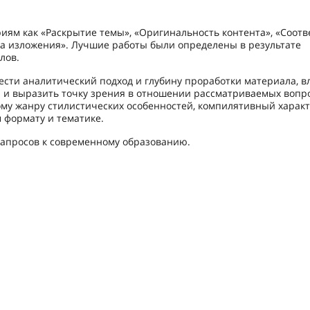
иям как «Раскрытие темы», «Оригинальность контента», «Соотв
а изложения». Лучшие работы были определены в результате
лов.
ести аналитический подход и глубину проработки материала, в
ы и выразить точку зрения в отношении рассматриваемых вопро
ому жанру стилистических особенностей, компилятивный харак
 формату и тематике.
 запросов к современному образованию.