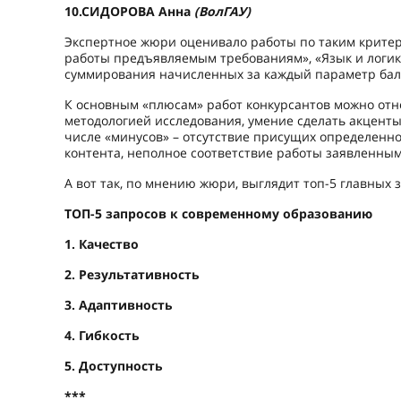
10.
СИДОРОВА Анна
(ВолГАУ)
Экспертное жюри оценивало работы по таким критер
работы предъявляемым требованиям», «Язык и логик
суммирования начисленных за каждый параметр бал
К основным «плюсам» работ конкурсантов можно отн
методологией исследования, умение сделать акцент
числе «минусов» – отсутствие присущих определенн
контента, неполное соответствие работы заявленным
А вот так, по мнению жюри, выглядит топ-5 главных
ТОП-5 запросов к современному образованию
1. Качество
2. Результативность
3. Адаптивность
4. Гибкость
5. Доступность
***