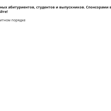
анных абитуриентов, студентов и выпускников. Спонсорами 
йте!
витном порядке