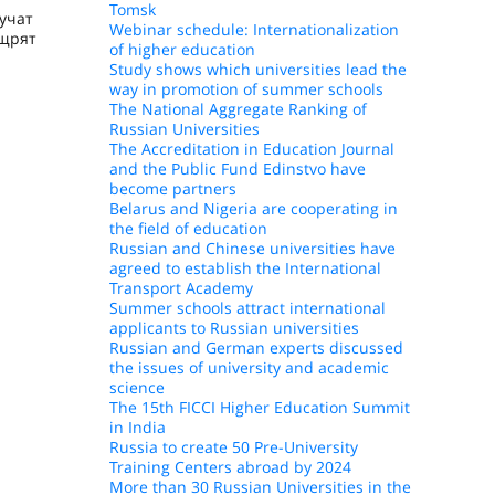
Tomsk
учат
Webinar schedule: Internationalization
ощрят
of higher education
Study shows which universities lead the
way in promotion of summer schools
The National Aggregate Ranking of
Russian Universities
The Accreditation in Education Journal
and the Public Fund Edinstvo have
become partners
Belarus and Nigeria are cooperating in
the field of education
Russian and Chinese universities have
agreed to establish the International
Transport Academy
Summer schools attract international
applicants to Russian universities
Russian and German experts discussed
the issues of university and academic
science
The 15th FICCI Higher Education Summit
in India
Russia to create 50 Pre-University
Training Centers abroad by 2024
More than 30 Russian Universities in the