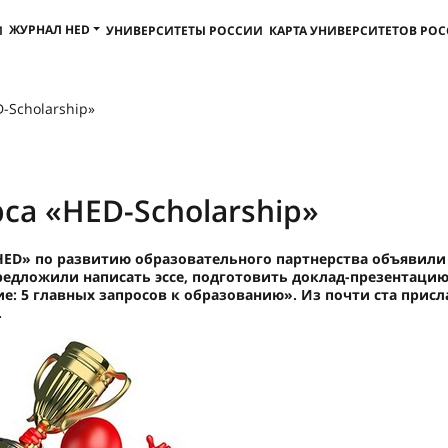
ЖУРНАЛ HED
И
УНИВЕРСИТЕТЫ РОССИИ
КАРТА УНИВЕРСИТЕТОВ РО
-Scholarship»
са «HED-Scholarship»
ED» по развитию образовательного партнерства объявили 
предложили написать эссе, подготовить доклад-презентаци
е: 5 главных запросов к образованию». Из почти ста присл
.