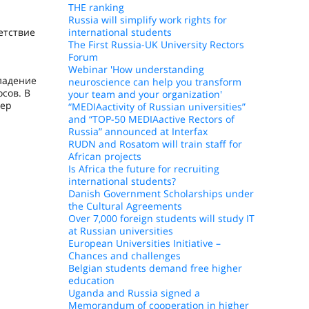
THE ranking
Russia will simplify work rights for
етствие
international students
The First Russia-UK University Rectors
Forum
Webinar 'How understanding
ладение
neuroscience can help you transform
сов. В
your team and your organization'
тер
“MEDIAactivity of Russian universities”
and “TOP-50 MEDIAactive Rectors of
Russia” announced at Interfax
RUDN and Rosatom will train staff for
African projects
Is Africa the future for recruiting
international students?
Danish Government Scholarships under
the Cultural Agreements
Over 7,000 foreign students will study IT
at Russian universities
European Universities Initiative –
Chances and challenges
Belgian students demand free higher
education
Uganda and Russia signed a
Memorandum of cooperation in higher