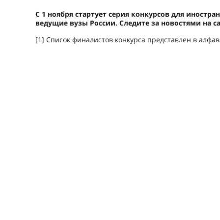
С 1 ноября стартует серия конкурсов для иностр
ведущие вузы России. Следите за новостями на са
[1] Список финалистов конкурса представлен в алфа