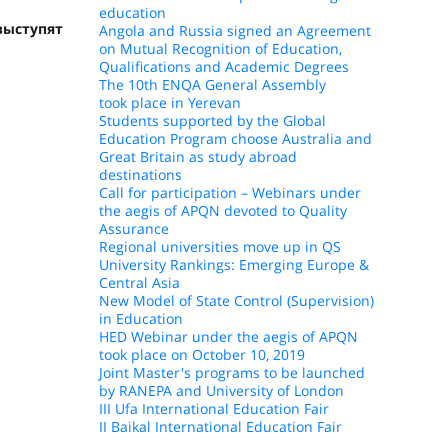
education
выступят
Angola and Russia signed an Agreement
on Mutual Recognition of Education,
Qualifications and Academic Degrees
The 10th ENQA General Assembly
took place in Yerevan
Students supported by the Global
Education Program choose Australia and
Great Britain as study abroad
destinations
Call for participation – Webinars under
the aegis of APQN devoted to Quality
Assurance
Regional universities move up in QS
University Rankings: Emerging Europe &
Central Asia
New Model of State Control (Supervision)
in Education
HED Webinar under the aegis of APQN
took place on October 10, 2019
Joint Master's programs to be launched
by RANEPA and University of London
III Ufa International Education Fair
II Baikal International Education Fair