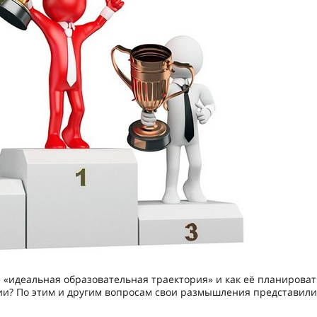
е «идеальная образовательная траектория» и как её планироват
ии? По этим и другим вопросам свои размышления представили