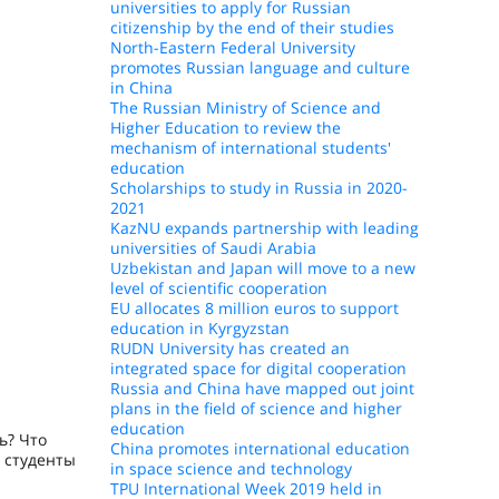
universities to apply for Russian
citizenship by the end of their studies
North-Eastern Federal University
promotes Russian language and culture
in China
The Russian Ministry of Science and
Higher Education to review the
mechanism of international students'
education
Scholarships to study in Russia in 2020-
2021
KazNU expands partnership with leading
universities of Saudi Arabia
Uzbekistan and Japan will move to a new
level of scientific cooperation
EU allocates 8 million euros to support
education in Kyrgyzstan
RUDN University has created an
integrated space for digital cooperation
Russia and China have mapped out joint
plans in the field of science and higher
education
ь? Что
China promotes international education
 студенты
in space science and technology
TPU International Week 2019 held in