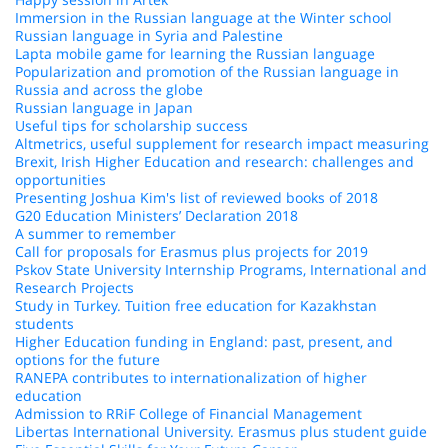
Immersion in the Russian language at the Winter school
Russian language in Syria and Palestine
Lapta mobile game for learning the Russian language
Popularization and promotion of the Russian language in
Russia and across the globe
Russian language in Japan
Useful tips for scholarship success
Altmetrics, useful supplement for research impact measuring
Brexit, Irish Higher Education and research: challenges and
opportunities
Presenting Joshua Kim's list of reviewed books of 2018
G20 Education Ministers’ Declaration 2018
A summer to remember
Call for proposals for Erasmus plus projects for 2019
Pskov State University Internship Programs, International and
Research Projects
Study in Turkey. Tuition free education for Kazakhstan
students
Higher Education funding in England: past, present, and
options for the future
RANEPA contributes to internationalization of higher
education
Admission to RRiF College of Financial Management
Libertas International University. Erasmus plus student guide