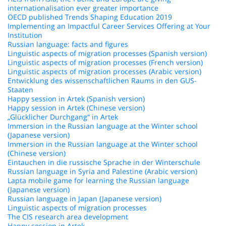
internationalisation ever greater importance
OECD published Trends Shaping Education 2019
Implementing an Impactful Career Services Offering at Your
Institution
Russian language: facts and figures
Linguistic aspects of migration processes (Spanish version)
Linguistic aspects of migration processes (French version)
Linguistic aspects of migration processes (Arabic version)
Entwicklung des wissenschaftlichen Raums in den GUS-
Staaten
Happy session in Artek (Spanish version)
Happy session in Artek (Chinese version)
„Glücklicher Durchgang“ in Artek
Immersion in the Russian language at the Winter school
(Japanese version)
Immersion in the Russian language at the Winter school
(Chinese version)
Eintauchen in die russische Sprache in der Winterschule
Russian language in Syria and Palestine (Arabic version)
Lapta mobile game for learning the Russian language
(Japanese version)
Russian language in Japan (Japanese version)
Linguistic aspects of migration processes
The CIS research area development
Happy session in Artek