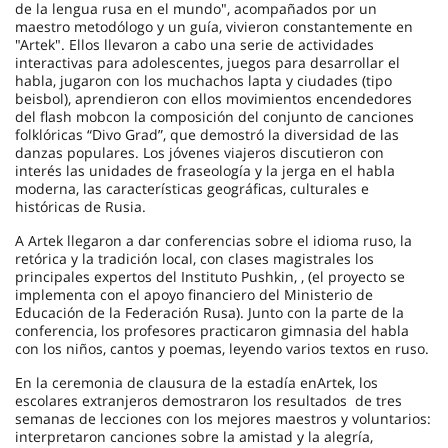
de la lengua rusa en el mundo", acompañados por un
maestro metodólogo y un guía, vivieron constantemente en
"Artek". Ellos llevaron a cabo una serie de actividades
interactivas para adolescentes, juegos para desarrollar el
habla, jugaron con los muchachos lapta y ciudades (tipo
beisbol), aprendieron con ellos movimientos encendedores
del flash mobcon la composición del conjunto de canciones
folklóricas “Divo Grad”, que demostró la diversidad de las
danzas populares. Los jóvenes viajeros discutieron con
interés las unidades de fraseología y la jerga en el habla
moderna, las características geográficas, culturales e
históricas de Rusia.
A Artek llegaron a dar conferencias sobre el idioma ruso, la
retórica y la tradición local, con clases magistrales los
principales expertos del Instituto Pushkin, , (el proyecto se
implementa con el apoyo financiero del Ministerio de
Educación de la Federación Rusa). Junto con la parte de la
conferencia, los profesores practicaron gimnasia del habla
con los niños, cantos y poemas, leyendo varios textos en ruso.
En la ceremonia de clausura de la estadía enArtek, los
escolares extranjeros demostraron los resultados de tres
semanas de lecciones con los mejores maestros y voluntarios:
interpretaron canciones sobre la amistad y la alegría,