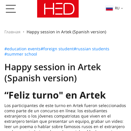
RU
Главная
Happy session in Artek (Spanish version)
#education events
#foreign student
#russian students
#summer school
Happy session in Artek
(Spanish version)
“Feliz turno" en Artek
Los participantes de este turno en Artek fueron seleccionados
como parte de un concurso en línea: los estudiantes
extranjeros o los jóvenes compatriotas que viven en el
extranjero tenían que presentar un equipo, grabar un video:
leer un poema o hablar sobre famosos rusos en el extranjero